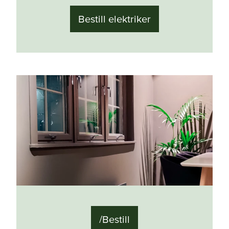
Bestill elektriker
/Bestill