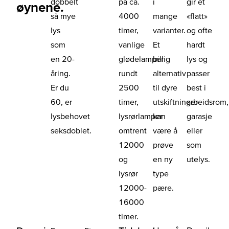
dobbelt
på ca.
i
gir et
øynene.
så mye
4000
mange
«flatt»
lys
timer,
varianter.
og ofte
som
vanlige
Et
hardt
en 20-
glødelamper
billig
lys og
åring.
rundt
alternativ
passer
Er du
2500
til dyre
best i
60, er
timer,
utskiftninger
arbeidsrom,
lysbehovet
lysrørlamper
kan
garasje
seksdoblet.
omtrent
være å
eller
12000
prøve
som
og
en ny
utelys.
lysrør
type
12000-
pære.
16000
timer.